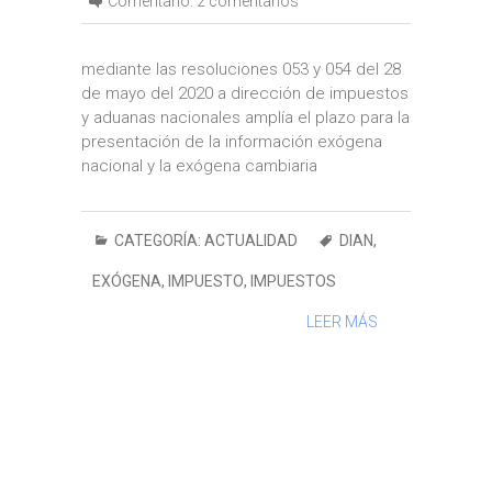
Comentario:
2 comentarios
mediante las resoluciones 053 y 054 del 28
de mayo del 2020 a dirección de impuestos
y aduanas nacionales amplía el plazo para la
presentación de la información exógena
nacional y la exógena cambiaria
CATEGORÍA:
ACTUALIDAD
DIAN
,
EXÓGENA
,
IMPUESTO
,
IMPUESTOS
LEER MÁS