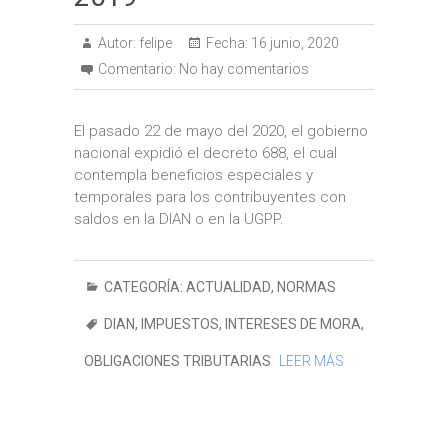
Autor:
felipe
Fecha:
16 junio, 2020
Comentario:
No hay comentarios
El pasado 22 de mayo del 2020, el gobierno
nacional expidió el decreto 688, el cual
contempla beneficios especiales y
temporales para los contribuyentes con
saldos en la DIAN o en la UGPP.
CATEGORÍA:
ACTUALIDAD
,
NORMAS
DIAN
,
IMPUESTOS
,
INTERESES DE MORA
,
OBLIGACIONES TRIBUTARIAS
LEER MÁS