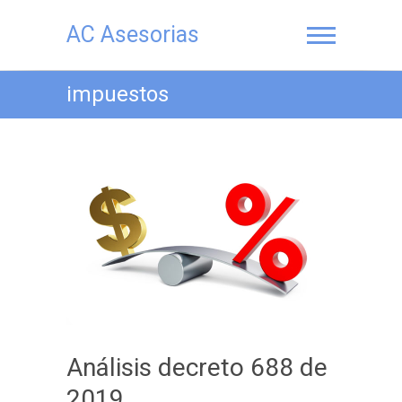
Saltar
al
AC Asesorias
contenido
impuestos
Análisis decreto 688 de
2019