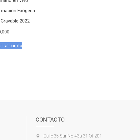
nario en Vivo
ormación Exógena
 Gravable 2022
0,000
ir al carrito
CONTACTO
Calle 35 Sur No 43a 31 Of 201