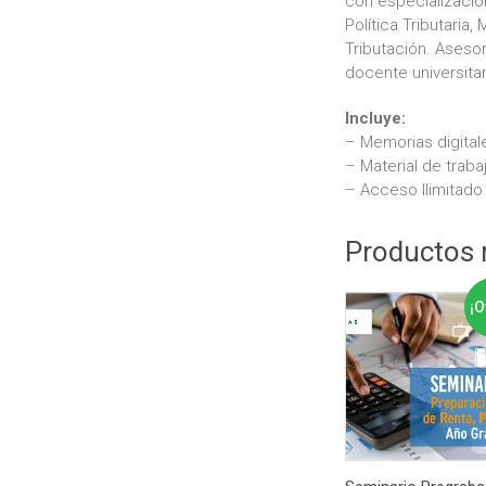
con especializació
Política Tributaria,
Tributación. Asesor 
docente universitar
Incluye:
– Memorias digital
– Material de trabaj
– Acceso Ilimitado
Productos 
¡O