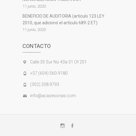
11 junio, 2020
BENEFICIO DE AUDITORIA (artículo 123 LEY
2010, que adicionó el artículo 689-2 ET)
11 junio, 2020
CONTACTO
Calle 35 Sur No 43a 31 Of 201
+57 (604) 560-9180
(302) 208 9793
info@acasesorias.com
Instagram
Facebook