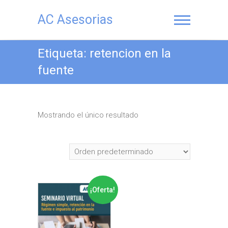
Saltar
al
AC Asesorias
contenido
Etiqueta:
retencion en la
fuente
Mostrando el único resultado
¡Oferta!