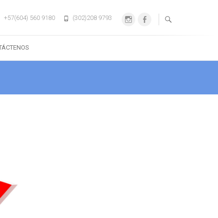
+57(604) 560 9180
(302)208 9793
Instagram
Facebook
TÁCTENOS