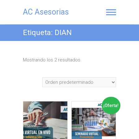
Saltar
al
AC Asesorias
contenido
Etiqueta:
DIAN
Mostrando los 2 resultados
¡Oferta!