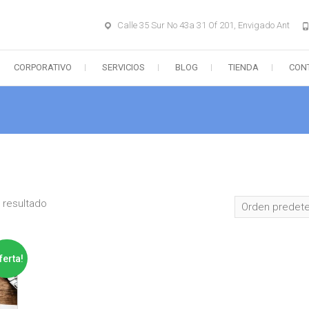
Calle 35 Sur No 43a 31 Of 201, Envigado Ant
CORPORATIVO
SERVICIOS
BLOG
TIENDA
CON
 resultado
ferta!